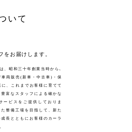
ついて
フをお届けします。
は、昭和三十年創業当時から､
車両販売(新車・中古車)・保
葉に、これまでお客様に育てて
験豊富なスタッフによる確かな
サービスをご提供しておりま
した整備工場を目指して、新た
の成長とともにお客様のカーラ
。