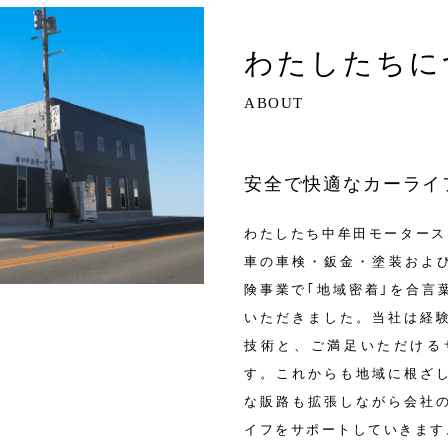
わたしたちに
ABOUT
安全で快適なカーライ
わたしたち中牟田モータース
車の車検・鈑金・塗装および
険事業で｢地域密着｣を合言
いただきました。当社は経
技術と、ご満足いただける
す。これからも地域に根ざ
な販路も拡張しながら会社
イフをサポートしていきます