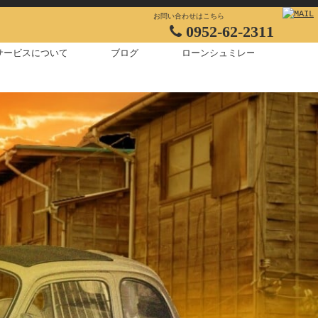
お問い合わせはこちら

0952-62-2311
いて
サービスについて
ブログ
ローンシュミレーション