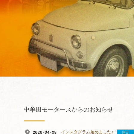
中牟田モータースからのお知らせ
インスタグラム始めました♪
2026-04-08
注目