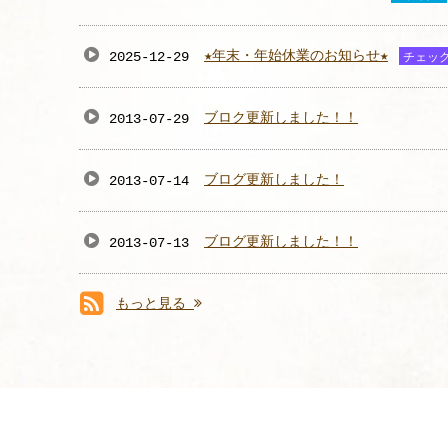
★年末・年始休業のお知らせ★
2025-12-29
チェッ
ブロク更新しました！！
2013-07-29
ブログ更新しました！
2013-07-14
ブログ更新しました！！
2013-07-13
もっと見る
RSS(別ウィンドウで開きま