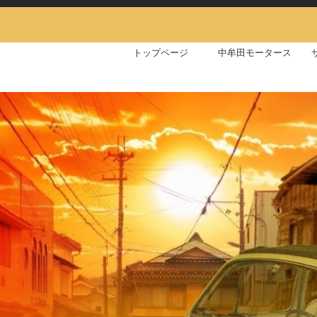
トップページ
中牟田モータースにつ